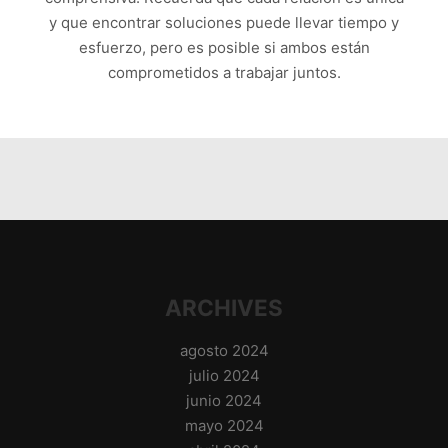
y que encontrar soluciones puede llevar tiempo y
esfuerzo, pero es posible si ambos están
comprometidos a trabajar juntos.
ARCHIVES
agosto 2024
julio 2024
junio 2024
mayo 2024