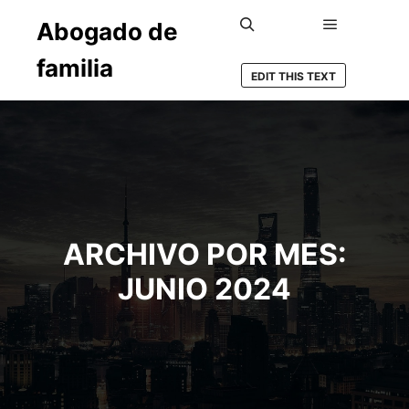
Abogado de
Menú princ
Buscar
familia
EDIT THIS TEXT
ARCHIVO POR MES:
JUNIO 2024