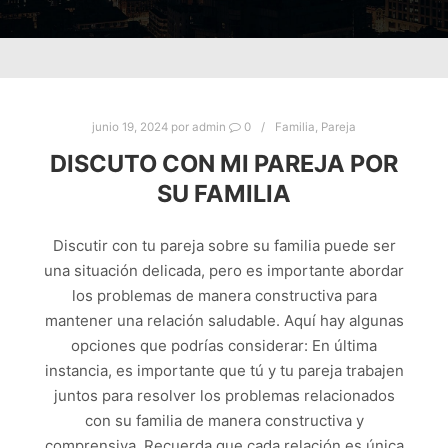
junio 19, 2024
por
admin
0
Familia
,
Pareja
DISCUTO CON MI PAREJA POR
SU FAMILIA
Discutir con tu pareja sobre su familia puede ser
una situación delicada, pero es importante abordar
los problemas de manera constructiva para
mantener una relación saludable. Aquí hay algunas
opciones que podrías considerar: En última
instancia, es importante que tú y tu pareja trabajen
juntos para resolver los problemas relacionados
con su familia de manera constructiva y
comprensiva. Recuerda que cada relación es única