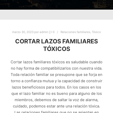
marzo 30, 2023
por
admin
0
Relaciones familiares
,
Tóxico
CORTAR LAZOS FAMILIARES
TÓXICOS
Cortar lazos familiares tóxicos es saludable cuando
no hay forma de compatibilizarlos con nuestra vida.
Toda relación familiar se presupone que se forja en
torno a confianza mutua y la capacidad de construir
lazos beneficiosos para todos. En los casos en los
que el lazo familiar no es bueno para alguno de los
miembros, debemos de saltar la voz de alarma,
cuidado, podemos estar ante una relación tóxica.
Las relaciones familiares que no se asientan en