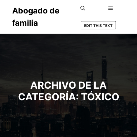
Abogado de
Menú princ
Buscar
familia
EDIT THIS TEXT
ARCHIVO DE LA
CATEGORÍA:
TÓXICO