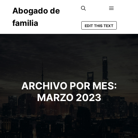
Abogado de
Menú princ
Buscar
familia
EDIT THIS TEXT
ARCHIVO POR MES:
MARZO 2023