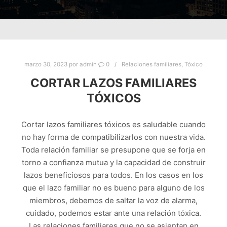
marzo 30, 2023
por
admin
0
Relaciones familiares
,
Tóxico
CORTAR LAZOS FAMILIARES
TÓXICOS
Cortar lazos familiares tóxicos es saludable cuando
no hay forma de compatibilizarlos con nuestra vida.
Toda relación familiar se presupone que se forja en
torno a confianza mutua y la capacidad de construir
lazos beneficiosos para todos. En los casos en los
que el lazo familiar no es bueno para alguno de los
miembros, debemos de saltar la voz de alarma,
cuidado, podemos estar ante una relación tóxica.
Las relaciones familiares que no se asientan en